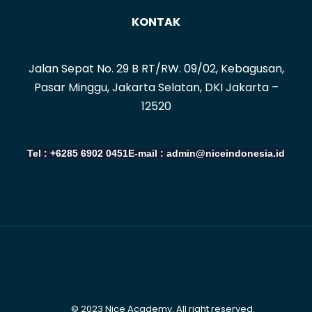
KONTAK
Jalan Sepat No. 29 B RT/RW. 09/02, Kebagusan,
Pasar Minggu, Jakarta Selatan, DKI Jakarta –
12520
Tel : +6285 6902 0451
E-mail : admin@niceindonesia.id
© 2023 Nice Academy. All right reserved.