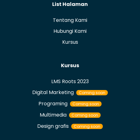
List Halaman
Tentang Kami
Hubungi Kami
Kursus
Kursus
LMS Roots 2023
Digital Marketing
Coming soon
Programing
Coming soon
Multimedia
Coming soon
Design grafis
Coming soon