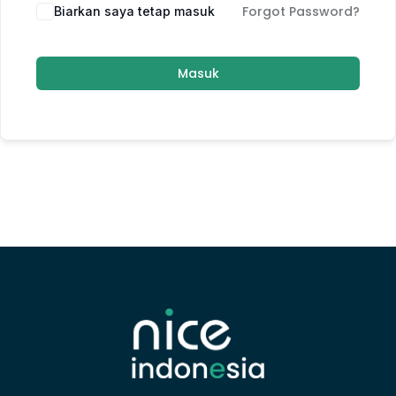
Forgot Password?
Biarkan saya tetap masuk
Masuk