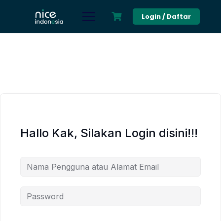
Skip
to
Login / Daftar
content
Hallo Kak, Silakan Login disini!!!