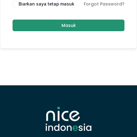
Forgot Password?
Biarkan saya tetap masuk
Masuk