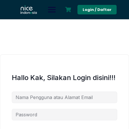
Skip
to
Login / Daftar
content
Hallo Kak, Silakan Login disini!!!