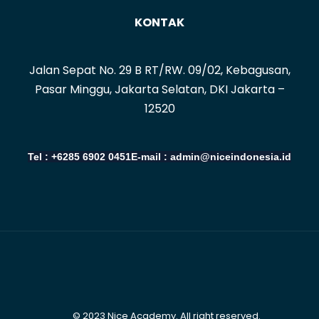
KONTAK
Jalan Sepat No. 29 B RT/RW. 09/02, Kebagusan,
Pasar Minggu, Jakarta Selatan, DKI Jakarta –
12520
Tel : +6285 6902 0451
E-mail : admin@niceindonesia.id
© 2023 Nice Academy. All right reserved.