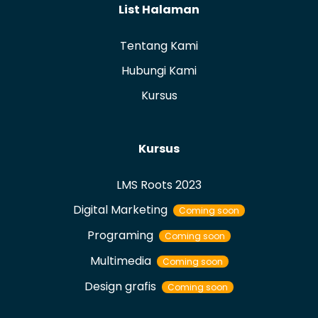
List Halaman
Tentang Kami
Hubungi Kami
Kursus
Kursus
LMS Roots 2023
Digital Marketing
Coming soon
Programing
Coming soon
Multimedia
Coming soon
Design grafis
Coming soon