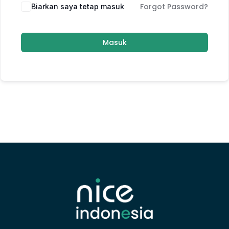
Forgot Password?
Biarkan saya tetap masuk
Masuk