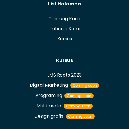
List Halaman
Tentang Kami
Hubungi Kami
Kursus
Kursus
LMS Roots 2023
Digital Marketing
Coming soon
Programing
Coming soon
Multimedia
Coming soon
Design grafis
Coming soon