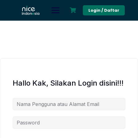
Skip
to
Login / Daftar
content
Hallo Kak, Silakan Login disini!!!