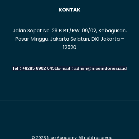
KONTAK
Jalan Sepat No. 29 B RT/RW. 09/02, Kebagusan,
Pasar Minggu, Jakarta Selatan, DKI Jakarta –
12520
Tel : +6285 6902 0451
E-mail : admin@niceindonesia.id
© 2023 Nice Academy. All right reserved.