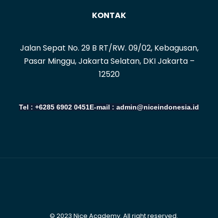
KONTAK
Jalan Sepat No. 29 B RT/RW. 09/02, Kebagusan,
Pasar Minggu, Jakarta Selatan, DKI Jakarta –
12520
Tel : +6285 6902 0451
E-mail : admin@niceindonesia.id
© 2023 Nice Academy. All right reserved.