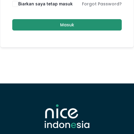
Forgot Password?
Biarkan saya tetap masuk
Masuk