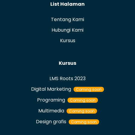
List Halaman
Tentang Kami
Hubungi Kami
Kursus
Kursus
LMS Roots 2023
Digital Marketing
Coming soon
Programing
Coming soon
Multimedia
Coming soon
Design grafis
Coming soon