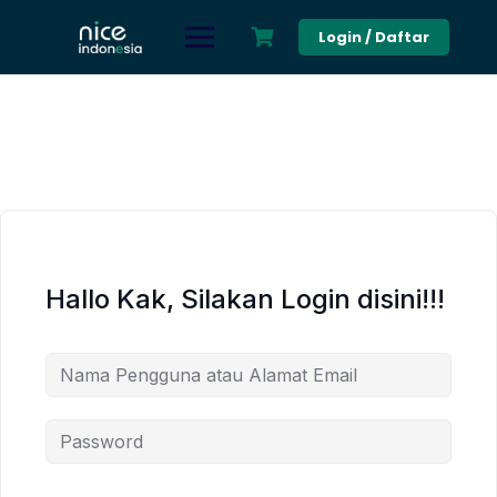
Skip
to
Login / Daftar
content
Hallo Kak, Silakan Login disini!!!