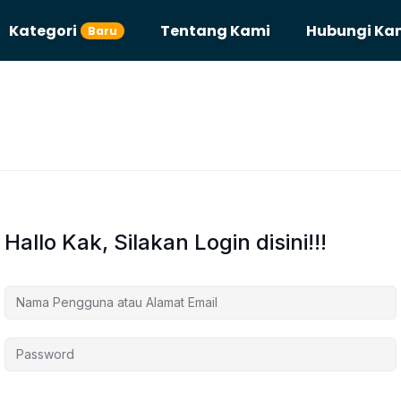
Kategori
Tentang Kami
Hubungi Ka
Baru
Hallo Kak, Silakan Login disini!!!