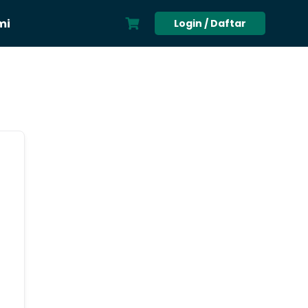
mi
Login / Daftar