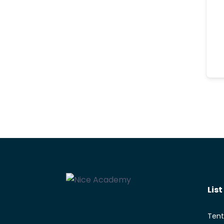
Lis
Tent