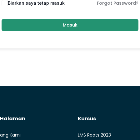
Forgot Password?
Biarkan saya tetap masuk
Masuk
t Halaman
Kursus
ang Kami
LMS Roots 2023