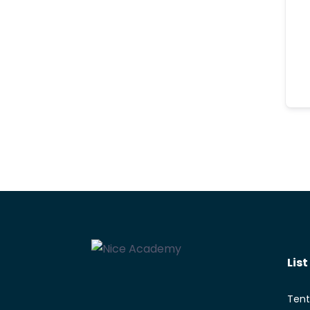
Lis
Tent