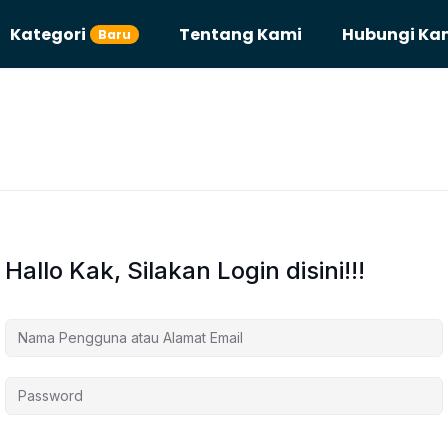
Kategori
Tentang Kami
Hubungi Ka
Baru
Hallo Kak, Silakan Login disini!!!