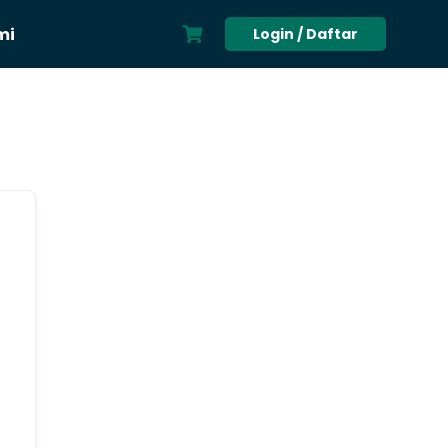
mi
Login / Daftar