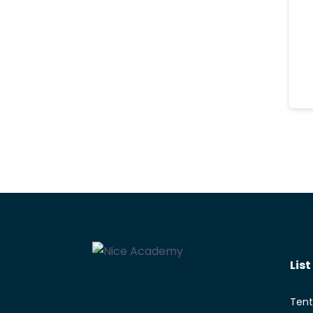
Lis
Tent