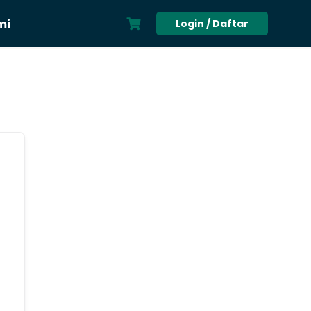
mi
Login / Daftar