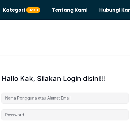
Kategori
Tentang Kami
Hubungi Ka
Baru
Hallo Kak, Silakan Login disini!!!