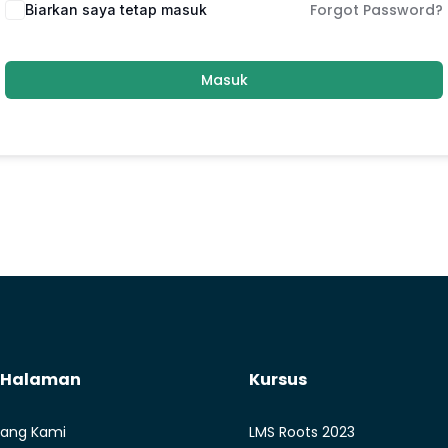
Forgot Password?
Biarkan saya tetap masuk
Masuk
t Halaman
Kursus
ang Kami
LMS Roots 2023