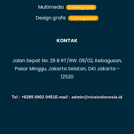
Multimedia
Coming soon
Design grafis
Coming soon
KONTAK
Jalan Sepat No. 29 B RT/RW. 09/02, Kebagusan,
Pasar Minggu, Jakarta Selatan, DKI Jakarta –
12520
Tel : +6285 6902 0451
E-mail : admin@niceindonesia.id