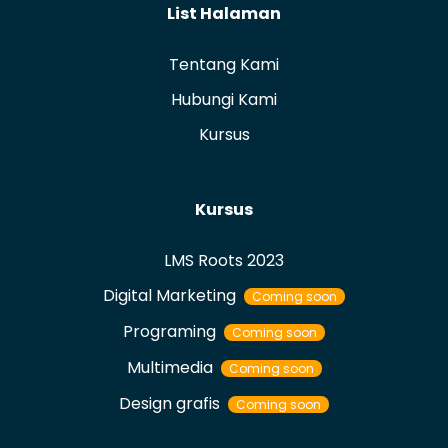
List Halaman
Tentang Kami
Hubungi Kami
Kursus
Kursus
LMS Roots 2023
Digital Marketing
Coming soon
Programing
Coming soon
Multimedia
Coming soon
Design grafis
Coming soon