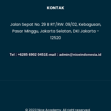
KONTAK
Jalan Sepat No. 29 B RT/RW. 09/02, Kebagusan,
Pasar Minggu, Jakarta Selatan, DKI Jakarta –
12520
Tel : +6285 6902 0451
E-mail : admin@niceindonesia.id
© 2023 Nice Academy. All right reserved.