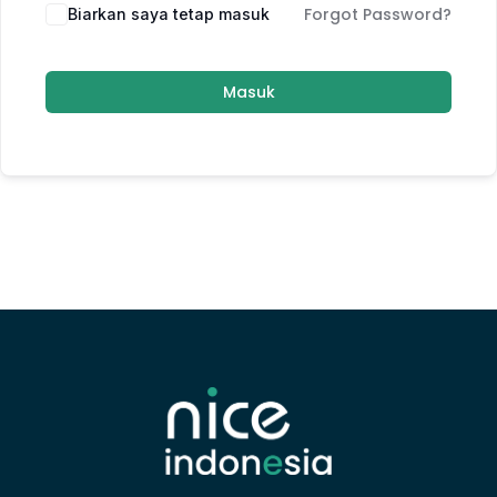
Forgot Password?
Biarkan saya tetap masuk
Masuk