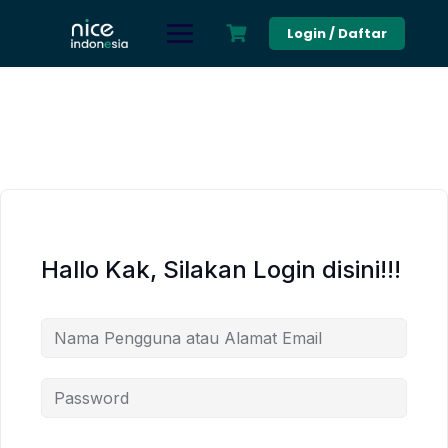
Skip
to
Login / Daftar
content
Hallo Kak, Silakan Login disini!!!