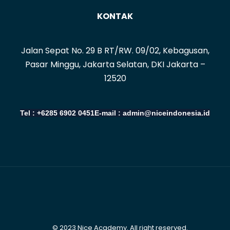
KONTAK
Jalan Sepat No. 29 B RT/RW. 09/02, Kebagusan,
Pasar Minggu, Jakarta Selatan, DKI Jakarta –
12520
Tel : +6285 6902 0451
E-mail : admin@niceindonesia.id
© 2023 Nice Academy. All right reserved.