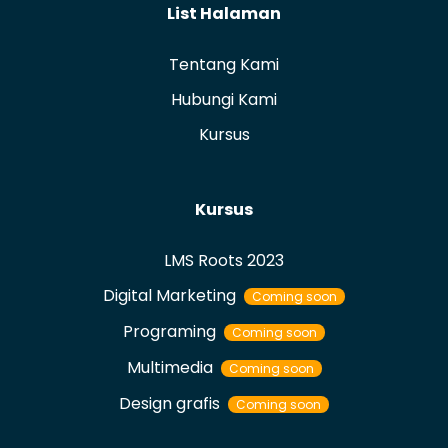
List Halaman
Tentang Kami
Hubungi Kami
Kursus
Kursus
LMS Roots 2023
Digital Marketing
Coming soon
Programing
Coming soon
Multimedia
Coming soon
Design grafis
Coming soon