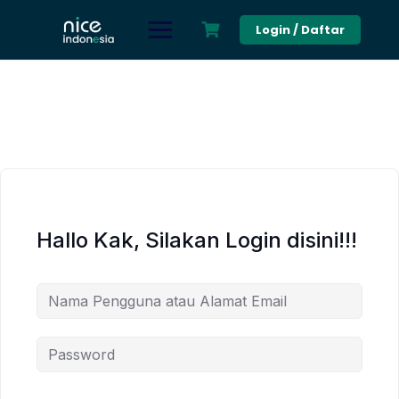
Skip
to
Login / Daftar
content
Hallo Kak, Silakan Login disini!!!