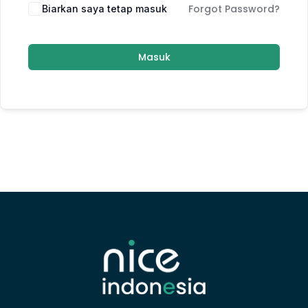
Forgot Password?
Biarkan saya tetap masuk
Masuk