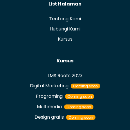
List Halaman
Tentang Kami
Hubungi Kami
Kursus
Kursus
LMS Roots 2023
Digital Marketing
Coming soon
Programing
Coming soon
Multimedia
Coming soon
Design grafis
Coming soon