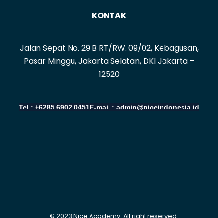
KONTAK
Jalan Sepat No. 29 B RT/RW. 09/02, Kebagusan,
Pasar Minggu, Jakarta Selatan, DKI Jakarta –
12520
Tel : +6285 6902 0451
E-mail : admin@niceindonesia.id
© 2023 Nice Academy. All right reserved.