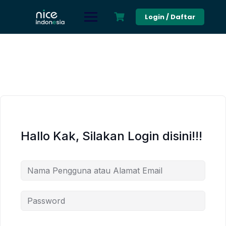
Skip
to
Login / Daftar
content
Hallo Kak, Silakan Login disini!!!