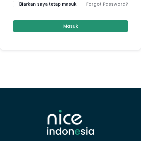
Forgot Password?
Biarkan saya tetap masuk
Masuk