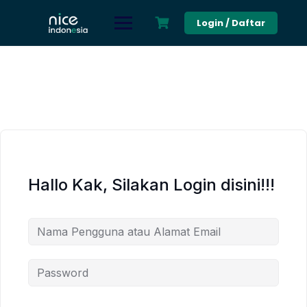
Skip
to
Login / Daftar
content
Hallo Kak, Silakan Login disini!!!