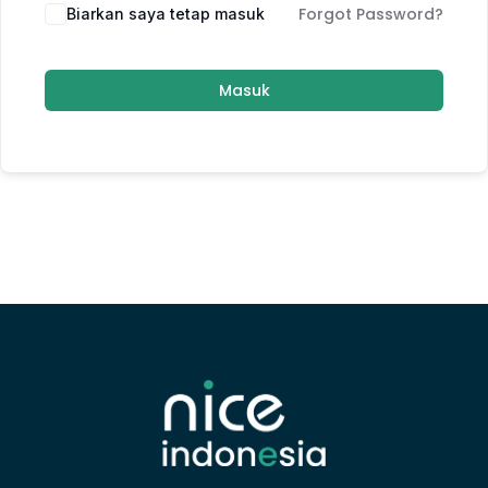
Forgot Password?
Biarkan saya tetap masuk
Masuk