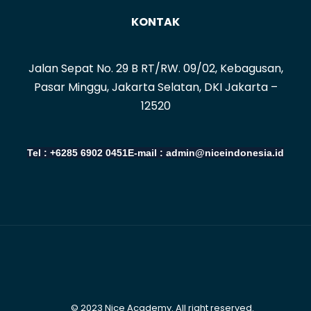
KONTAK
Jalan Sepat No. 29 B RT/RW. 09/02, Kebagusan,
Pasar Minggu, Jakarta Selatan, DKI Jakarta –
12520
Tel : +6285 6902 0451
E-mail : admin@niceindonesia.id
© 2023 Nice Academy. All right reserved.