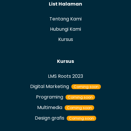
List Halaman
Tentang Kami
Hubungi Kami
Kursus
Kursus
LMS Roots 2023
Digital Marketing
Coming soon
Programing
Coming soon
Multimedia
Coming soon
Design grafis
Coming soon