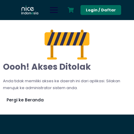
Skip
to
Login / Daftar
content
Oooh! Akses Ditolak
Anda tidak memiliki akses ke daerah ini dari aplikasi. Silakan
merujuk ke administrator sistem anda.
Pergi ke Beranda