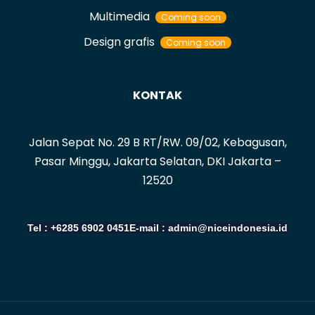
Multimedia
Coming soon
Design grafis
Coming soon
KONTAK
Jalan Sepat No. 29 B RT/RW. 09/02, Kebagusan,
Pasar Minggu, Jakarta Selatan, DKI Jakarta –
12520
Tel : +6285 6902 0451
E-mail : admin@niceindonesia.id