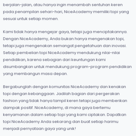
berjalan-jalan, atau hanya ingin menambah sentuhan keren
pada penampilan sehari-hari, NiceAcademy memiliki topi yang
sesuai untuk setiap momen.
Kami tidak hanya mengejar gaya, tetapi juga menciptakannya.
Dengan NiceAcademy, Anda bukan hanya mengenakan topi,
tetapi juga mengenakan semangat pengetahuan dan inovasi.
Setiap pembelian topi NiceAcademy mendukung nilai-nilai
pendidikan, karena sebagian dari keuntungan kami
disumbangkan untuk mendukung program-program pendidikan
yang membangun masa depan.
Bergabunglah dengan komunitas NiceAcademy dan kenakan
topi dengan kebanggaan. Jadilah bagian dari pergerakan
fashion yang tidak hanya tampil keren tetapi juga memberikan
dampak positif. NiceAcademy, di mana gaya bertemu
kenyamanan dalam setiap topi yang kami ciptakan. Dapatkan
topi NiceAcademy Anda sekarang dan buat setiap harimu
menjadi pernyataan gaya yang unik!