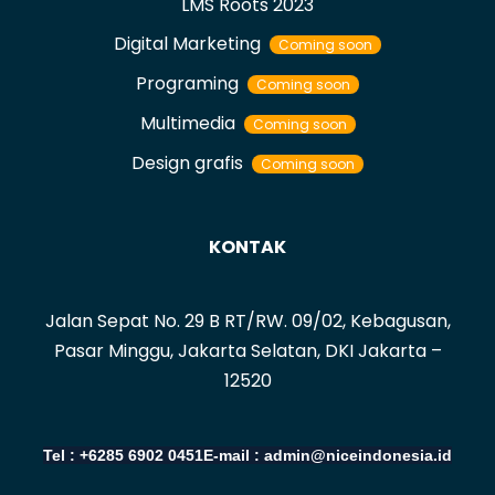
LMS Roots 2023
Digital Marketing
Coming soon
Programing
Coming soon
Multimedia
Coming soon
Design grafis
Coming soon
KONTAK
Jalan Sepat No. 29 B RT/RW. 09/02, Kebagusan,
Pasar Minggu, Jakarta Selatan, DKI Jakarta –
12520
Tel : +6285 6902 0451
E-mail : admin@niceindonesia.id