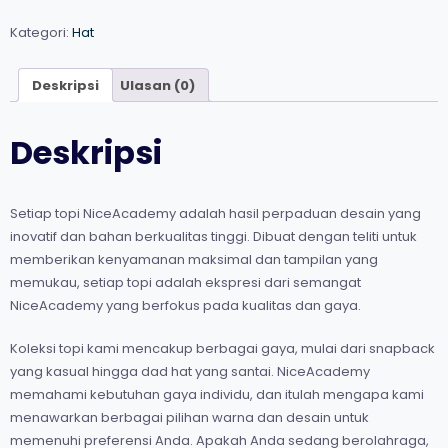
Black
Unisex
Kategori:
Hat
Deskripsi
Ulasan (0)
Deskripsi
Setiap topi NiceAcademy adalah hasil perpaduan desain yang
inovatif dan bahan berkualitas tinggi. Dibuat dengan teliti untuk
memberikan kenyamanan maksimal dan tampilan yang
memukau, setiap topi adalah ekspresi dari semangat
NiceAcademy yang berfokus pada kualitas dan gaya.
Koleksi topi kami mencakup berbagai gaya, mulai dari snapback
yang kasual hingga dad hat yang santai. NiceAcademy
memahami kebutuhan gaya individu, dan itulah mengapa kami
menawarkan berbagai pilihan warna dan desain untuk
memenuhi preferensi Anda. Apakah Anda sedang berolahraga,